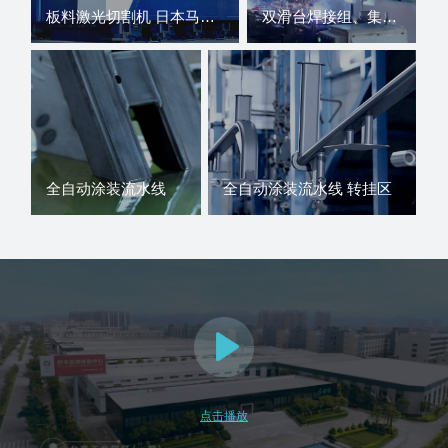
板料激光切割机 日本马扎克 国内知名品牌大族激光设备
双滑台焊接组、集群式焊接组、双工位焊接组等全自动焊接方式
全自动涂装流水线
全自动涂装流水线 转挂区
点击播放