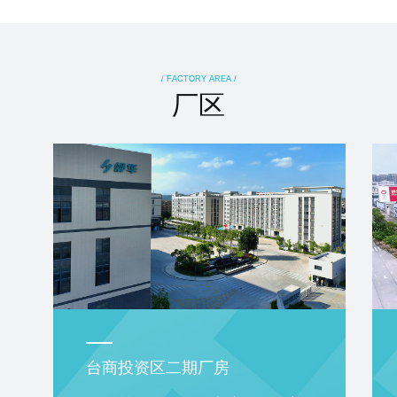
/ FACTORY AREA /
厂区
台商投资区二期厂房